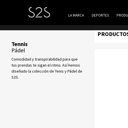
LA MARCA
DEPORTES
PRODU
PRODUCTO
Tennis
Pádel
Comodidad y transpirabilidad para que
tus prendas te sigan el ritmo. Así hemos
diseñado la colección de Tenis y Pádel de
S2S.