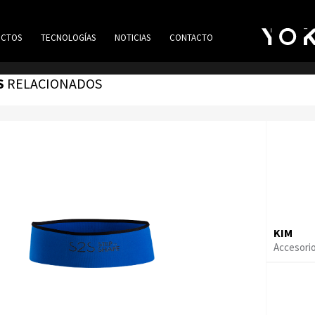
CTOS
TECNOLOGÍAS
NOTICIAS
CONTACTO
S
RELACIONADOS
KIM
Accesori