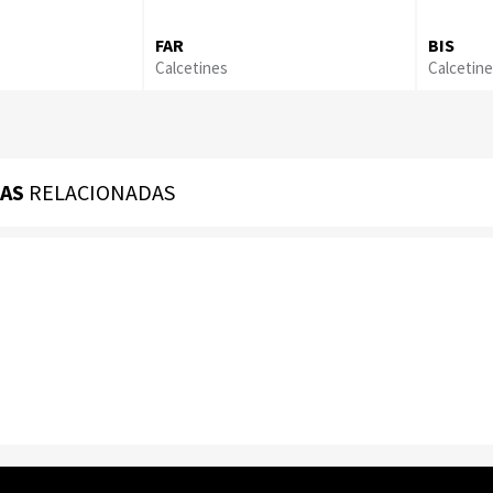
FAR
BIS
Calcetines
Calcetin
ÍAS
RELACIONADAS