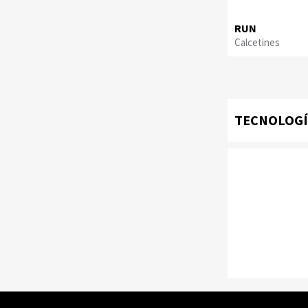
RUN
Calcetines
TECNOLOG