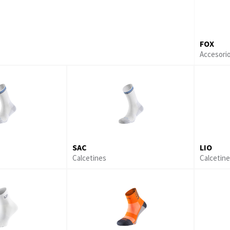
FOX
Accesori
SAC
LIO
Calcetines
Calcetin