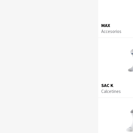
MAX
Accesorios
SAC K
Calcetines