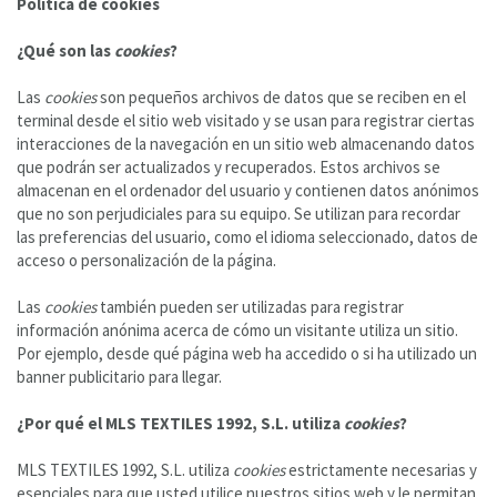
Política de cookies
¿Qué son las
cookies
?
Las
cookies
son pequeños archivos de datos que se reciben en el
terminal desde el sitio web visitado y se usan para registrar ciertas
interacciones de la navegación en un sitio web almacenando datos
que podrán ser actualizados y recuperados. Estos archivos se
almacenan en el ordenador del usuario y contienen datos anónimos
que no son perjudiciales para su equipo. Se utilizan para recordar
las preferencias del usuario, como el idioma seleccionado, datos de
acceso o personalización de la página.
Las
cookies
también pueden ser utilizadas para registrar
información anónima acerca de cómo un visitante utiliza un sitio.
Por ejemplo, desde qué página web ha accedido o si ha utilizado un
banner publicitario para llegar.
¿Por qué el MLS TEXTILES 1992, S.L. utiliza
cookies
?
MLS TEXTILES 1992, S.L. utiliza
cookies
estrictamente necesarias y
esenciales para que usted utilice nuestros sitios web y le permitan