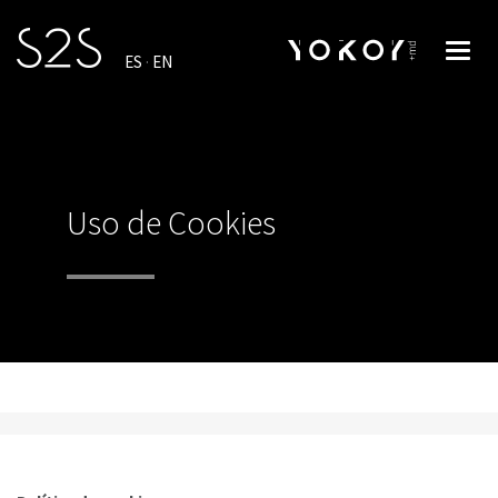
Toggl
ES
·
EN
navig
Uso de Cookies