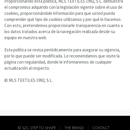
Proporcionando esta política, MLS TEXTILES 1992, S.L. demuestra
el compromiso adquirido con la legislación vigente sobre el uso de
cookies, proporcionándole información para que usted pueda
comprender qué tipo de cookies utilizamos y por qué lo hacemos.
Con esto, pretendemos proporcionarle transparencia en cuanto a
los datos tratados acerca de la navegación realizada desde su
equipo en nuestra web.
Esta política se revisa periódicamente para asegurar su vigencia,
por lo que puede ser modificada. Le recomendamos que visite la
página con regularidad, donde le informaremos de cualquier
actualización al respecto.
© MLS TEXTILES 1992, S.L.
© S2S. STEP TO SHAPE
|
THE BRAND
|
CONTACT