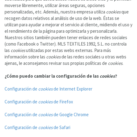
moverse libremente, utilizar áreas seguras, opciones
personalizadas, etc. Además, nuestra empresa utiliza
cookies
que
recogen datos relativos al análisis de uso de la web. Éstas se
utilizan para ayudar a mejorar el servicio al cliente, midiendo el uso y
el rendimiento de la página para optimizarla y personalizarla.
Nuestros sitios también pueden tener enlaces de redes sociales
(como Facebook o Twitter). MLS TEXTILES 1992, S.L. no controla
las
cookies
utilizadas por estas webs externas. Para más
información sobre las
cookies
de las redes sociales u otras webs
ajenas, le aconsejamos revisar sus propias políticas de
cookies
.
¿Cómo puedo cambiar la configuración de las
cookies
?
Configuración de
cookies
de Internet Explorer
Configuración de
cookies
de Firefox
Configuración de
cookies
de Google Chrome
Configuración de
cookies
de Safari