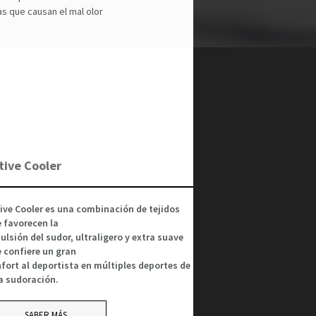
ias que causan el mal olor
tive Cooler
ive Cooler es una combinación de tejidos
 favorecen la
ulsión del sudor, ultraligero y extra suave
 confiere un gran
fort al deportista en múltiples deportes de
a sudoración.
SABER MÁS