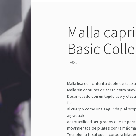
Malla capri
Basic Colle
Textil
Malla lisa con cinturilla doble de talle a
Malla sin costuras de tacto extra suav
Desarrollado con un tejido liso y elást
fija
al cuerpo como una segunda piel pro
agradable
adaptabilidad 360 grados que te permi
movimientos de pilates con la máxima 
Tecnología textil que incorpora hilado