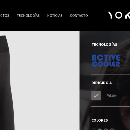
CTOS
TECNOLOGÍAS
NOTICIAS
CONTACTO
TECNOLOGÍAS
DIRIGIDO A
Pilates
COLORES