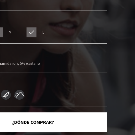
M
L
iamida ion, 5% elastano
¿DÓNDE COMPRAR?