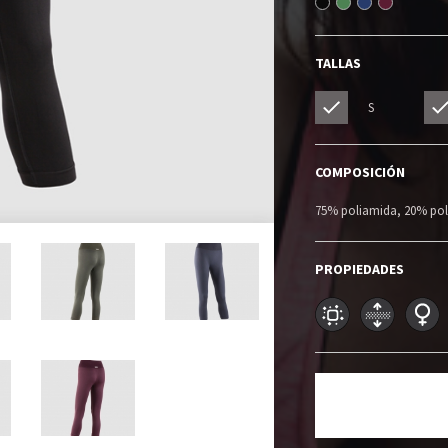
TALLAS
S
COMPOSICIÓN
75% poliamida, 20% pol
PROPIEDADES